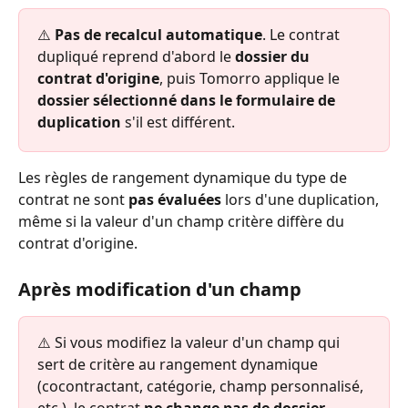
⚠️ 
Pas de recalcul automatique
. Le contrat 
dupliqué reprend d'abord le 
dossier du 
contrat d'origine
, puis Tomorro applique le 
dossier sélectionné dans le formulaire de 
duplication
 s'il est différent.
Les règles de rangement dynamique du type de 
contrat ne sont 
pas évaluées
 lors d'une duplication, 
même si la valeur d'un champ critère diffère du 
contrat d'origine.
Après modification d'un champ
⚠️ Si vous modifiez la valeur d'un champ qui 
sert de critère au rangement dynamique 
(cocontractant, catégorie, champ personnalisé, 
etc.), le contrat 
ne change pas de dossier 