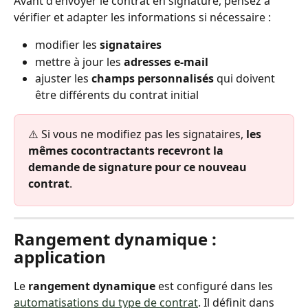
Avant d'envoyer le contrat en signature, pensez à 
vérifier et adapter les informations si nécessaire :
modifier les 
signataires
mettre à jour les 
adresses e-mail
ajuster les 
champs personnalisés
 qui doivent 
être différents du contrat initial
⚠️ Si vous ne modifiez pas les signataires, 
les 
mêmes cocontractants recevront la 
demande de signature pour ce nouveau 
contrat
.
Rangement dynamique : 
application
Le 
rangement dynamique
 est configuré dans les 
automatisations du type de contrat
. Il définit dans 