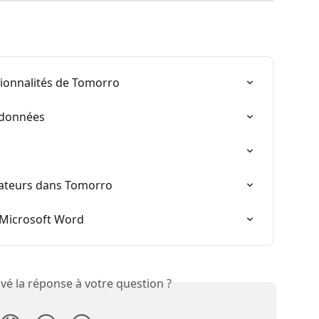
tionnalités de Tomorro
e données
isateurs dans Tomorro
s Microsoft Word
vé la réponse à votre question ?