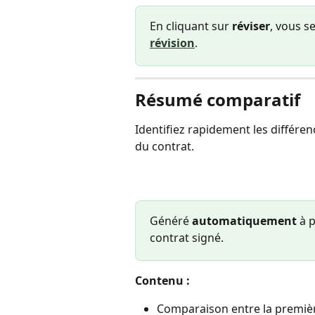
En cliquant sur 
réviser
, vous s
révision
. 
Résumé comparatif
Identifiez rapidement les différen
du contrat.
Généré 
automatiquement
 à p
contrat signé.
Contenu :
Comparaison entre la première