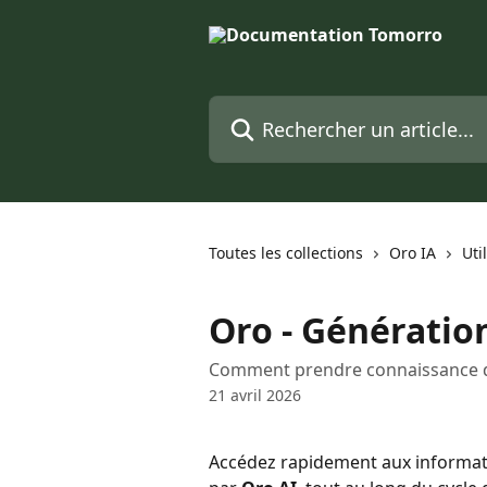
Passer au contenu principal
Rechercher un article...
Toutes les collections
Oro IA
Uti
Oro - Génératio
Comment prendre connaissance d
21 avril 2026
Accédez rapidement aux informati