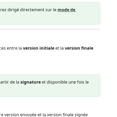
erez dirigé directement sur le
mode de 
ces entre la
 version initiale
 et la 
version finale 
artir de la 
signature
 et disponible une fois le 
 version envoyée et la version finale signée