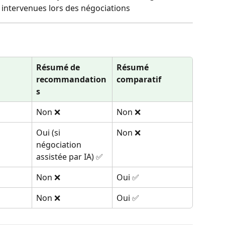
s intervenues lors des négociations
 
Résumé de 
Résumé 
recommandation
comparatif
s
Non ❌
Non ❌
Oui (si 
Non ❌
négociation 
assistée par IA) ✅
Non ❌
Oui ✅
Non ❌
Oui ✅