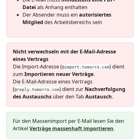
Datei
 als Anhang enthalten
Der Absender muss ein 
autorisiertes 
Mitglied
 des Arbeitsbereichs sein
Nicht verwechseln mit der E-Mail-Adresse 
eines Vertrags
Die Import-Adresse (
) dient 
@import.tomorro.com
zum 
Importieren neuer Verträge
.
Die E-Mail-Adresse eines Vertrags 
(
) dient zur 
Nachverfolgung 
@reply.tomorro.com
des Austauschs
 über den Tab 
Austausch
.
Für den Massenimport per E-Mail lesen Sie den 
Artikel 
Verträge massenhaft importieren
.